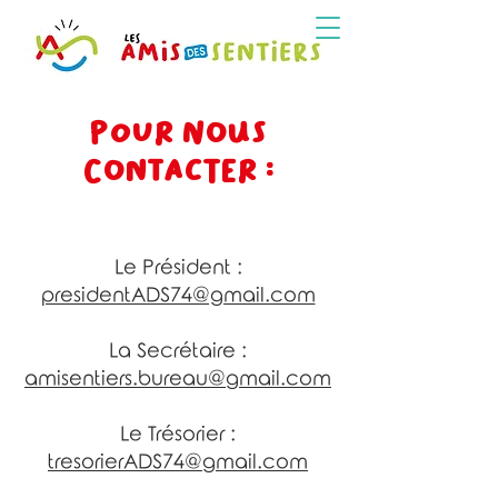
Menus -->
pOUR NOUS
CONTACTER :
Le Président :
presidentADS74@gmail.com
La Secrétaire :
amisentiers.bureau@gmail.com
Le Trésorier :
tresorierADS74@gmail.com