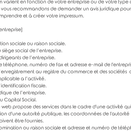
m varient en fonction de votre entreprise ou de votre type d
 vous recommandons de demander un avis juridique pour
mprendre et à créer votre impressum.
entreprise]
on sociale ou raison sociale.
siège social de l’entreprise.
irigeants de l’entreprise.
téléphone, numéro de fax et adresse e-mail de l'entrepri
nregistrement au registre du commerce et des sociétés 
plicable a l’activité.
dentification fiscale.
dique de l’entreprise.
 Capital Social.
ite web propose des services dans le cadre d'une activité qu
ion d'une autorité publique, les coordonnées de l'autorité
vent être fournies. ​​​
mination ou raison sociale et adresse et numéro de télé