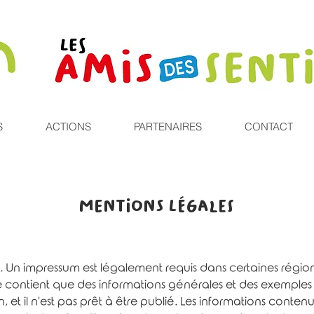
S
ACTIONS
PARTENAIRES
CONTACT
MENTIONS LÉGALES
 Un impressum est légalement requis dans certaines régio
contient que des informations générales et des exemples
, et il n'est pas prêt à être publié. Les informations conte