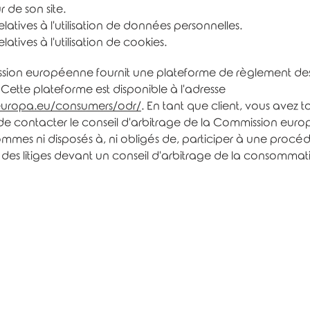
 de son site.
latives à l'utilisation de données personnelles.
latives à l'utilisation de cookies.
ion européenne fournit une plateforme de règlement des 
 Cette plateforme est disponible à l'adresse
.europa.eu/consumers/odr/
. En tant que client, vous avez t
é de contacter le conseil d'arbitrage de la Commission eur
mmes ni disposés à, ni obligés de, participer à une procé
des litiges devant un conseil d'arbitrage de la consommat