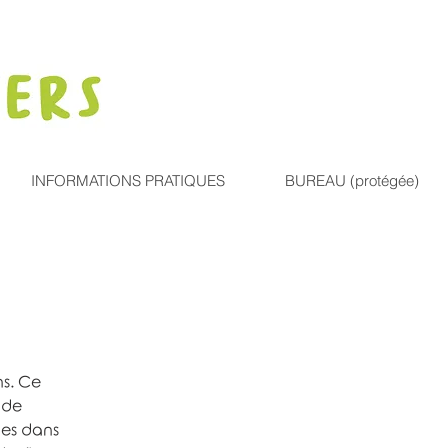
INFORMATIONS PRATIQUES
BUREAU (protégée)
ns. Ce
 de
nues dans