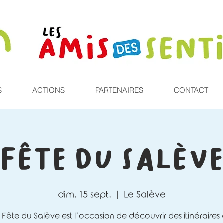
S
ACTIONS
PARTENAIRES
CONTACT
Fête du Salèv
dim. 15 sept.
  |  
Le Salève
 Fête du Salève est l’occasion de découvrir des itinéraires