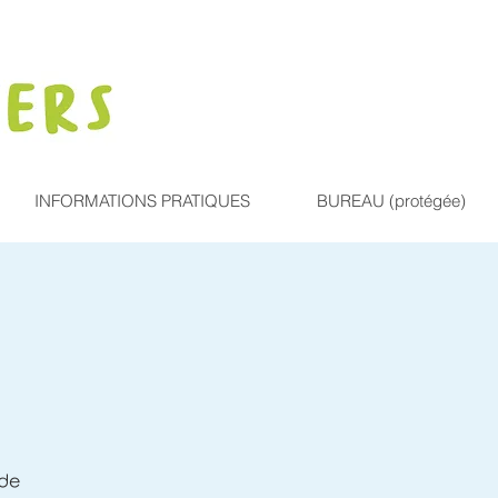
INFORMATIONS PRATIQUES
BUREAU (protégée)
e
 de