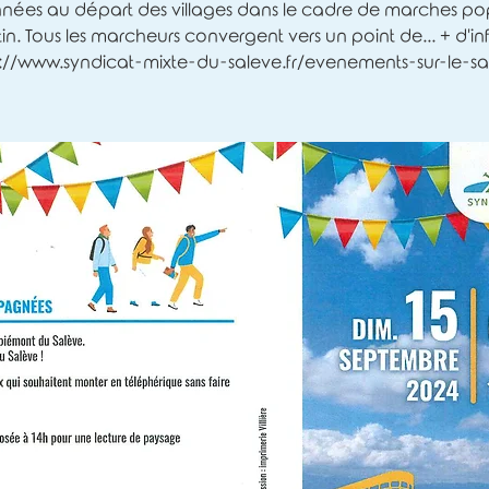
nées au départ des villages dans le cadre de marches pop
in. Tous les marcheurs convergent vers un point de... + d'info
s://www.syndicat-mixte-du-saleve.fr/evenements-sur-le-sa