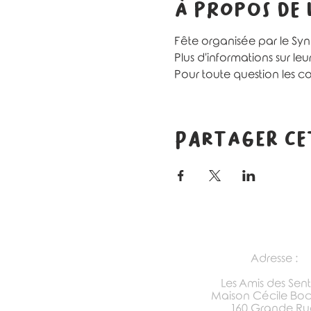
À propos de
Fête organisée par le Syn
Plus d'informations sur le
Pour toute question les c
Partager ce
Adresse :
Les Amis des Sent
Maison Cécile Bo
160 Grande Ru